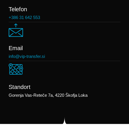
Telefon
+386 31 642 553
Email
info@vip-transfer.si
Standort
Gorenja Vas-Reteče 7a, 4220 Škofja Loka