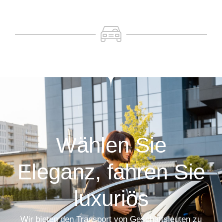
Wählen Sie
Eleganz, fahren Sie
luxuriös
Wir bieten den Transport von Geschäftsleuten zu